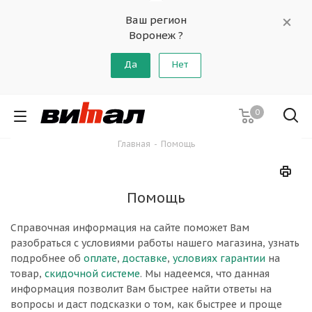
Ваш регион
Воронеж ?
Да
Нет
0
Главная
-
Помощь
Помощь
Справочная информация на сайте поможет Вам
разобраться с условиями работы нашего магазина, узнать
подробнее об
оплате
,
доставке
,
условиях гарантии
на
товар,
скидочной системе
. Мы надеемся, что данная
информация позволит Вам быстрее найти ответы на
вопросы и даст подсказки о том, как быстрее и проще