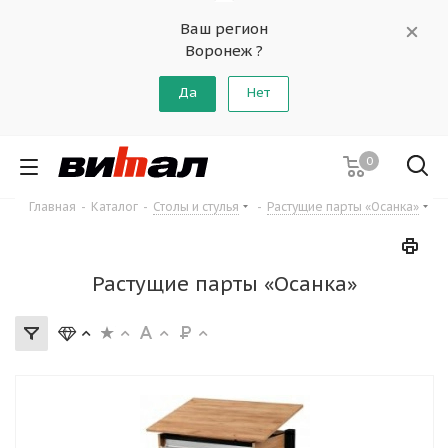
Ваш регион
Воронеж ?
Да
Нет
0
Главная
-
Каталог
-
Столы и стулья
-
Растущие парты «Осанка»
Растущие парты «Осанка»