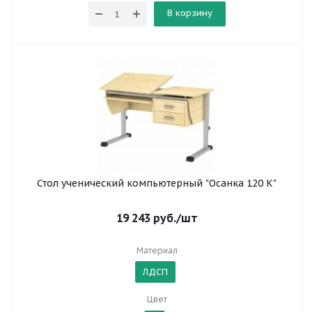
В корзину
Стол ученический компьютерный "Осанка 120 К"
19 243
руб.
/шт
Материал
ЛДСП
Цвет