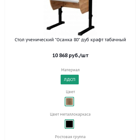
Стол ученический "Осанка 80" дуб крафт табачный
10 868
руб.
/шт
Материал
ЛДСП
Цвет
Цвет металлокаркаса
Ростовая группа