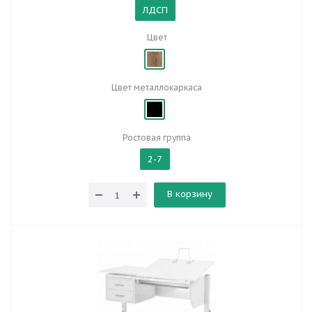
ЛДСП
Цвет
Цвет металлокаркаса
Ростовая группа
2-7
В корзину