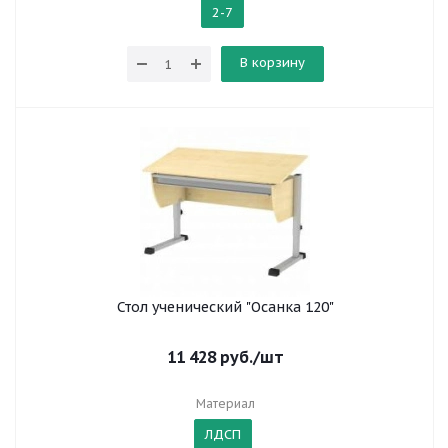
2-7
В корзину
Стол ученический "Осанка 120"
11 428
руб.
/шт
Материал
ЛДСП