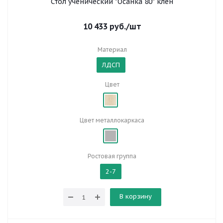
Стол ученический "Осанка 80" клен
10 433
руб.
/шт
Материал
ЛДСП
Цвет
Цвет металлокаркаса
Ростовая группа
2-7
В корзину