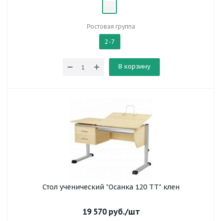
Ростовая группа
2-7
В корзину
Стол ученический "Осанка 120 ТТ" клен
19 570
руб.
/шт