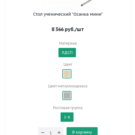
Стол ученический "Осанка мини"
8 366
руб.
/шт
Материал
ЛДСП
Цвет
Цвет металлокаркаса
Ростовая группа
2-6
В корзину