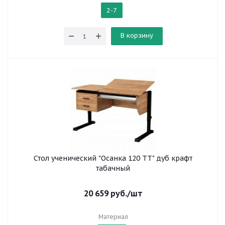
2-7
В корзину
Стол ученический "Осанка 120 ТТ" дуб крафт
табачный
20 659
руб.
/шт
Материал