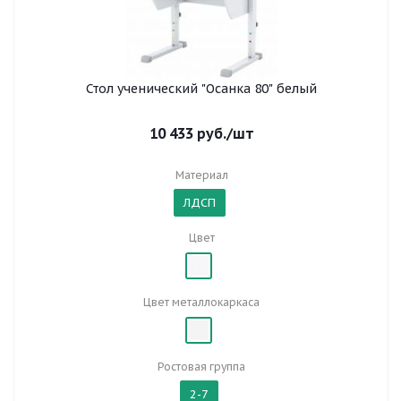
Стол ученический "Осанка 80" белый
10 433
руб.
/шт
Материал
ЛДСП
Цвет
Цвет металлокаркаса
Ростовая группа
2-7