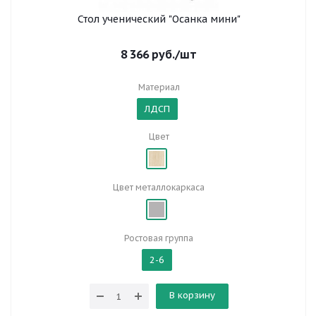
Стол ученический "Осанка мини"
8 366
руб.
/шт
Материал
ЛДСП
Цвет
Цвет металлокаркаса
Ростовая группа
2-6
В корзину