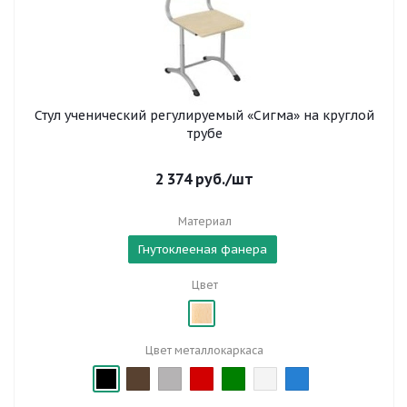
Стул ученический регулируемый «Сигма» на круглой
трубе
2 374
руб.
/шт
Материал
Гнутоклееная фанера
Цвет
Цвет металлокаркаса