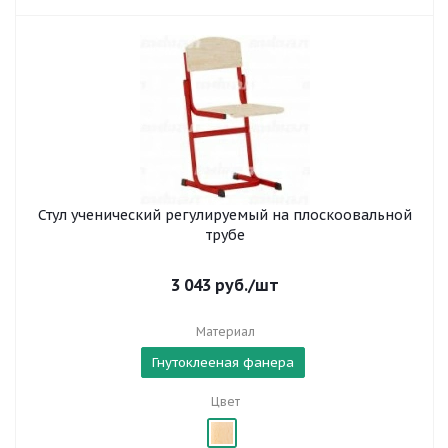
Стул ученический регулируемый на плоскоовальной
трубе
3 043
руб.
/шт
Материал
Гнутоклееная фанера
Цвет