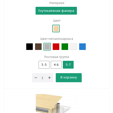
Материал
Гнутоклееная фанера
Цвет
Цвет металлокаркаса
Ростовая группа
3-5
4-6
5-7
В корзину