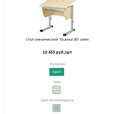
Стол ученический "Осанка 80" клен
10 433
руб.
/шт
Материал
ЛДСП
Цвет
Цвет металлокаркаса