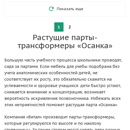
Показать еще
1
2
Растущие парты-
трансформеры «Осанка»
Большую часть учебного процесса школьники проводят,
сидя за партами. Если мебель для учебы подобрана без
учета анатомических особенностей детей, не
соответствует их росту, это обязательно скажется на
успеваемости и здоровье учащихся: дети быстро устают,
снижается внимание и концентрация, возникает
вероятность искривления позвоночника. Избежать всех
этих неприятностей поможет растущая парта «Осанка».
Компания «Витал» производит парты-трансформеры,
которые регулируются по высоте и по наклону
столешницы. За таким столом могут сидеть дети разных