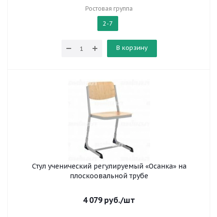
Ростовая группа
2-7
В корзину
Стул ученический регулируемый «Осанка» на
плоскоовальной трубе
4 079
руб.
/шт