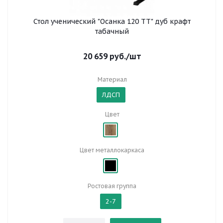
Стол ученический "Осанка 120 ТТ" дуб крафт
табачный
20 659
руб.
/шт
Материал
ЛДСП
Цвет
Цвет металлокаркаса
Ростовая группа
2-7