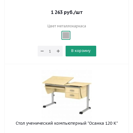
1 263
руб.
/шт
Цвет металлокаркаса
В корзину
Стол ученический компьютерный "Осанка 120 К"