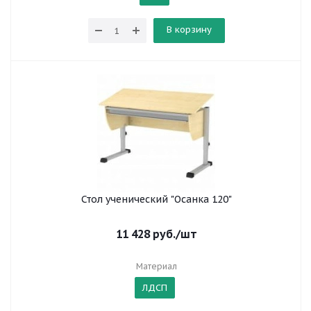
В корзину
Стол ученический "Осанка 120"
11 428
руб.
/шт
Материал
ЛДСП