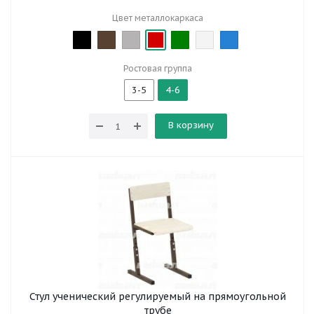
Цвет металлокаркаса
Ростовая группа
3-5
4-6
В корзину
Стул ученический регулируемый на прямоугольной
трубе