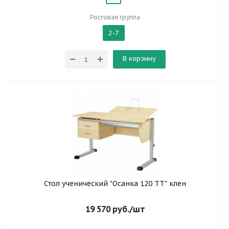
Ростовая группа
2-7
В корзину
Стол ученический "Осанка 120 ТТ" клен
19 570
руб.
/шт