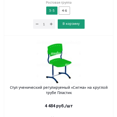
Ростовая группа
3-5
4-6
В корзину
Стул ученический регулируемый «Сигма» на круглой
трубе Пластик
4 484
руб.
/шт