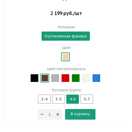
2 199
руб.
/шт
Материал
Гнутоклееная фанера
Цвет
Цвет металлокаркаса
Ростовая группа
2-4
3-5
4-6
5-7
В корзину