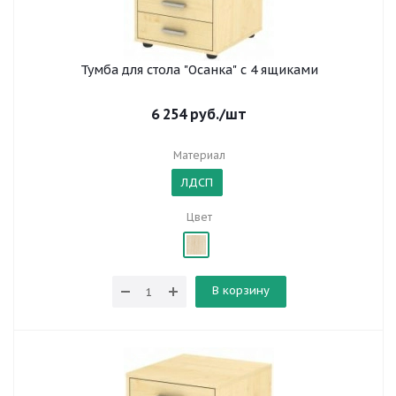
Тумба для стола "Осанка" с 4 ящиками
6 254
руб.
/шт
Материал
ЛДСП
Цвет
В корзину