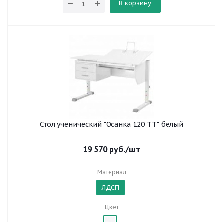
В корзину
Стол ученический "Осанка 120 ТТ" белый
19 570
руб.
/шт
Материал
ЛДСП
Цвет