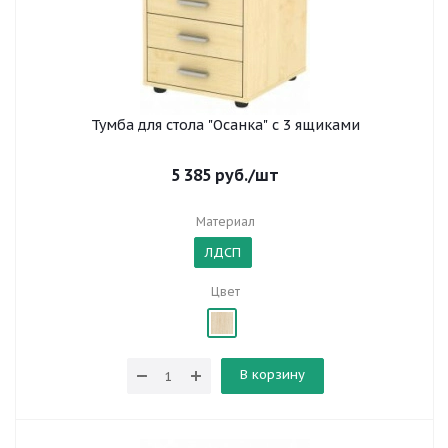
Тумба для стола "Осанка" с 3 ящиками
5 385
руб.
/шт
Материал
ЛДСП
Цвет
В корзину