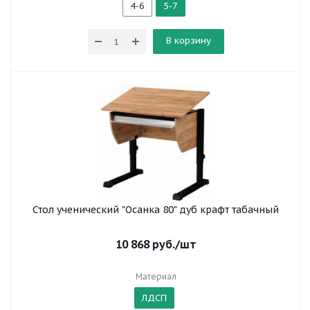
4-6
5-7
В корзину
Стол ученический "Осанка 80" дуб крафт табачный
10 868
руб.
/шт
Материал
ЛДСП