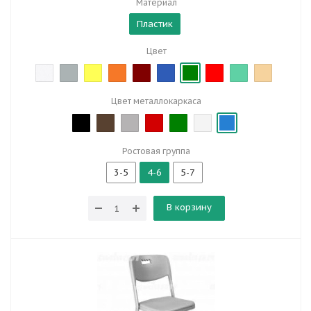
Материал
Пластик
Цвет
Цвет металлокаркаса
Ростовая группа
3-5
4-6
5-7
В корзину