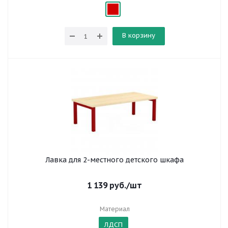
В корзину
Лавка для 2-местного детского шкафа
1 139
руб.
/шт
Материал
ЛДСП