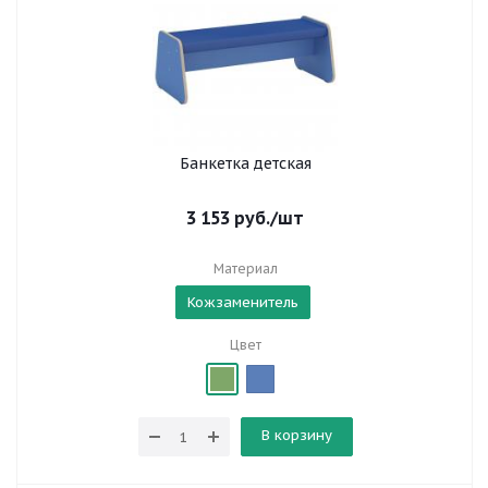
Банкетка детская
3 153
руб.
/шт
Материал
Кожзаменитель
Цвет
В корзину