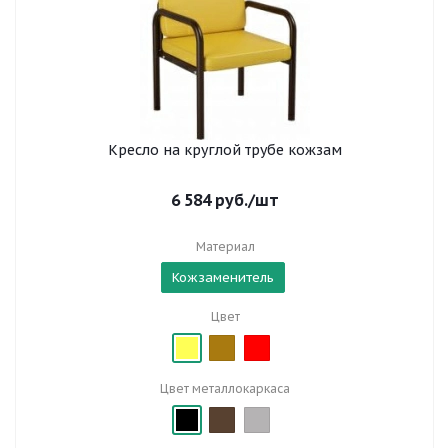
Кресло на круглой трубе кожзам
6 584
руб.
/шт
Материал
Кожзаменитель
Цвет
Цвет металлокаркаса