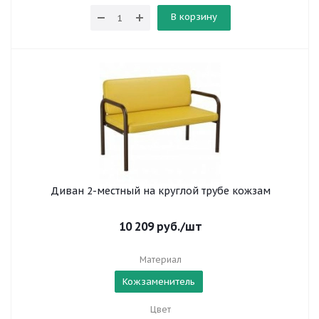
В корзину
Диван 2-местный на круглой трубе кожзам
10 209
руб.
/шт
Материал
Кожзаменитель
Цвет