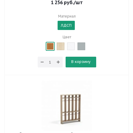
1 256
руб.
/шт
Материал
ЛДСП
Цвет
В корзину