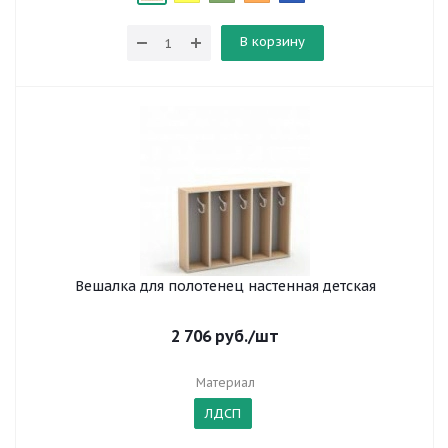
В корзину
Вешалка для полотенец настенная детская
2 706
руб.
/шт
Материал
ЛДСП