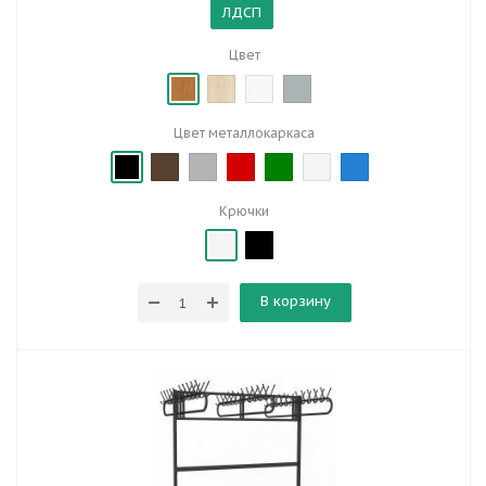
ЛДСП
Цвет
Цвет металлокаркаса
Крючки
В корзину