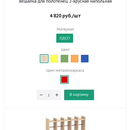
Вешалка для полотенец 2-ярусная напольная
4 820
руб.
/шт
Материал
ЛДСП
Цвет
Цвет металлокаркаса
В корзину