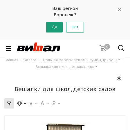
Ваш регион
Воронеж ?
Да
Нет
0
Главная
-
Каталог
-
Школьная мебель: вешалки, тумбы, трибуны
-
Вешалки для школ, детских садов
Вешалки для школ, детских садов