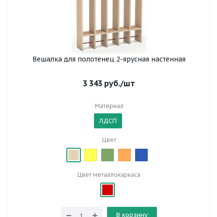
Вешалка для полотенец 2-ярусная настенная
3 343
руб.
/шт
Материал
ЛДСП
Цвет
Цвет металлокаркаса
В корзину