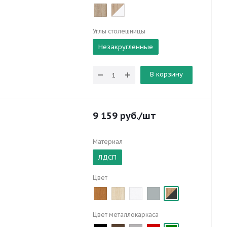
Углы столешницы
Незакругленные
В корзину
9 159
руб.
/шт
Материал
ЛДСП
Цвет
Цвет металлокаркаса