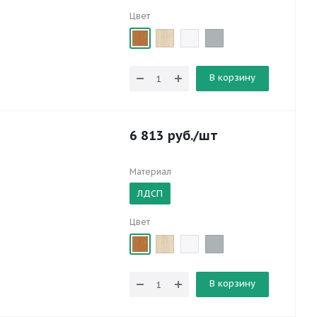
Цвет
В корзину
6 813
руб.
/шт
Материал
ЛДСП
Цвет
В корзину