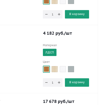
В корзину
4 182
руб.
/шт
Материал
ЛДСП
Цвет
В корзину
17 678
руб.
/шт
"