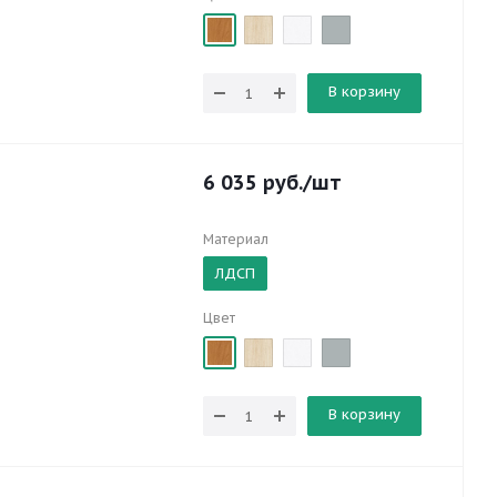
В корзину
6 035
руб.
/шт
Материал
ЛДСП
Цвет
В корзину