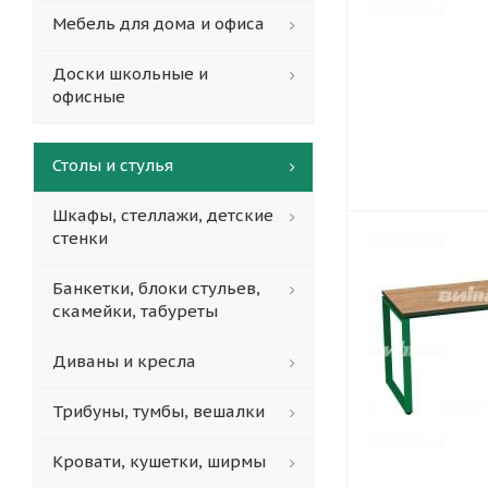
Мебель для дома и офиса
Доски школьные и
офисные
Столы и стулья
Шкафы, стеллажи, детские
стенки
Банкетки, блоки стульев,
скамейки, табуреты
Диваны и кресла
Трибуны, тумбы, вешалки
Кровати, кушетки, ширмы