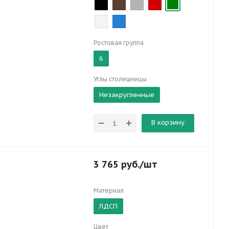
Ростовая группа
6
Углы столешницы
Незакругленные
В корзину
3 765
руб.
/шт
Материал
ЛДСП
Цвет