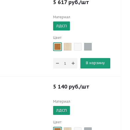
5 617
руб.
/шт
Материал
ЛДСП
Цвет
В корзину
5 140
руб.
/шт
Материал
ЛДСП
Цвет