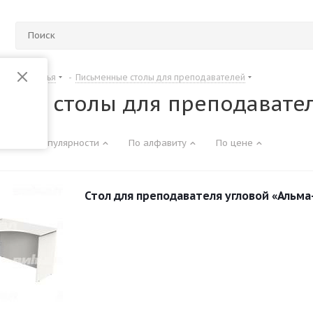
Столы и стулья
-
Письменные столы для преподавателей
ные столы для преподавате
По популярности
По алфавиту
По цене
Стол для преподавателя угловой «Альма