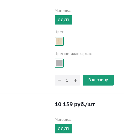
Материал
ЛДСП
Цвет
Цвет металлокаркаса
В корзину
10 159
руб.
/шт
Материал
ЛДСП