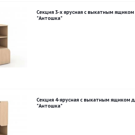
Секция 3-х ярусная с выкатным ящиком
"Антошка"
Секция 4-ярусная с выкатным ящиком д
"Антошка"