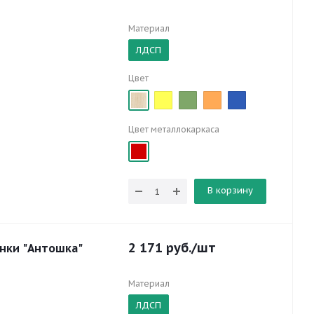
Материал
ЛДСП
Цвет
Цвет металлокаркаса
В корзину
2 171
руб.
/шт
енки "Антошка"
Материал
ЛДСП