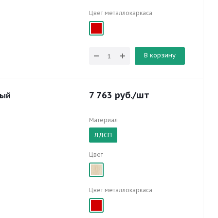
Цвет металлокаркаса
В корзину
7 763
руб.
/шт
ный
Материал
ЛДСП
Цвет
Цвет металлокаркаса