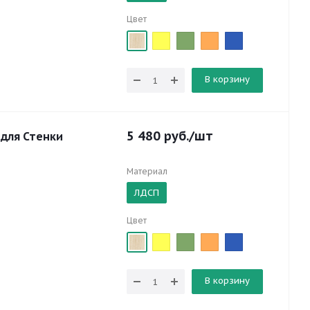
Цвет
В корзину
5 480
руб.
/шт
 для Стенки
Материал
ЛДСП
Цвет
В корзину