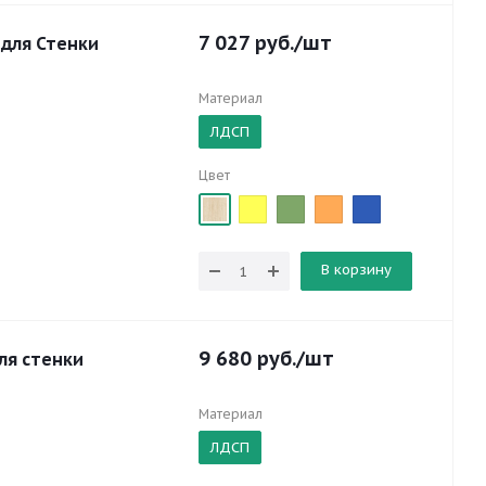
7 027
руб.
/шт
 для Стенки
Материал
ЛДСП
Цвет
В корзину
9 680
руб.
/шт
ля стенки
Материал
ЛДСП