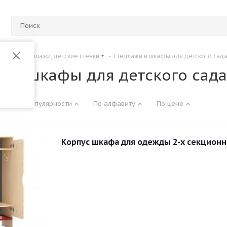
Шкафы, стеллажи, детские стенки
-
Стеллажи и шкафы для детского сад
и и шкафы для детского сада
По популярности
По алфавиту
По цене
Корпус шкафа для одежды 2-х секцион