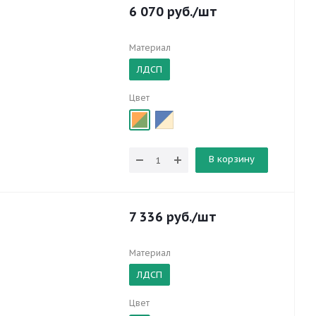
6 070
руб.
/шт
Материал
ЛДСП
Цвет
В корзину
7 336
руб.
/шт
Материал
ЛДСП
Цвет