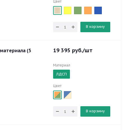
Цвет
В корзину
19 395
руб.
/шт
 материала (5
Материал
ЛДСП
Цвет
В корзину