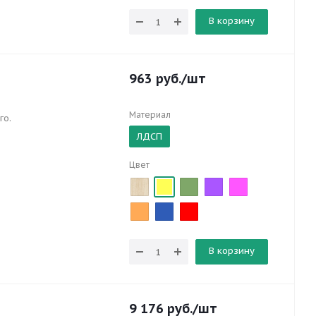
В корзину
963
руб.
/шт
Материал
го.
ЛДСП
Цвет
В корзину
9 176
руб.
/шт