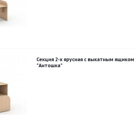
Секция 2-х ярусная с выкатным ящиком
"Антошка"