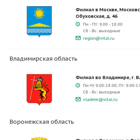
Филиал в Москве, Московск
Обуховская, д. 46
Пн - Пт: 9.00 - 18.00
Сб - Вс: выходные
region@vital.ru
Владимирская область
Филиал во Владимире, г. Вл
Пн-Чт 9.00-18.00; Пт: 9.00-1
Сб - Вс: выходные
vladimir@vital.ru
Воронежская область