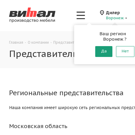
Дилер
Воронеж
Ваш регион
Воронеж ?
Главная
-
О компании
-
Представительства
Представительства
Да
Нет
Региональные представительства
Наша компания имеет широкую сеть региональных предст
Московская область