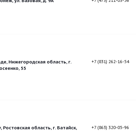
неж, ул. Базовая, д. 9А
+7 (473) 211-03-56
е, Нижегородская область, г.
+7 (831) 262-16-54
осеенко, 55
 Ростовская область, г. Батайск,
+7 (863) 320-05-96