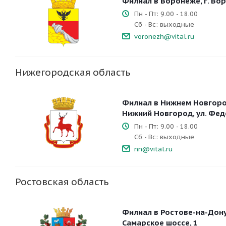
Филиал в Воронеже, г. Воро
Пн - Пт: 9.00 - 18.00
Сб - Вс: выходные
voronezh@vital.ru
Нижегородская область
Филиал в Нижнем Новгород
Нижний Новгород, ул. Фед
Пн - Пт: 9.00 - 18.00
Сб - Вс: выходные
nn@vital.ru
Ростовская область
Филиал в Ростове-на-Дону,
Самарское шоссе, 1