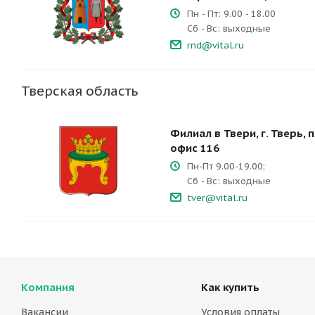
Пн - Пт: 9.00 - 18.00
Сб - Вс: выходные
rnd@vital.ru
Тверская область
Филиал в Твери, г. Тверь, п
офис 116
Пн-Пт 9.00-19.00;
Сб - Вс: выходные
tver@vital.ru
Компания
Как купить
Вакансии
Условия оплаты